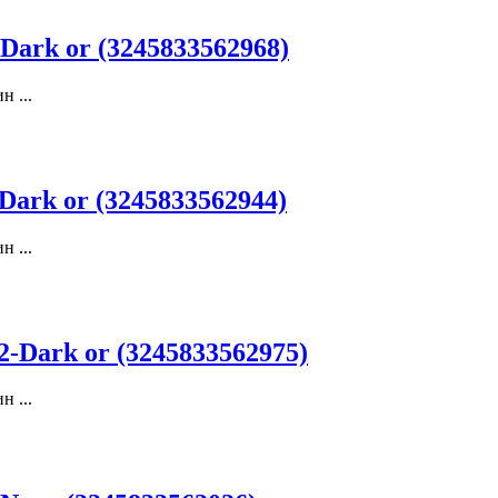
ark or (3245833562968)
 ...
ark or (3245833562944)
 ...
Dark or (3245833562975)
 ...