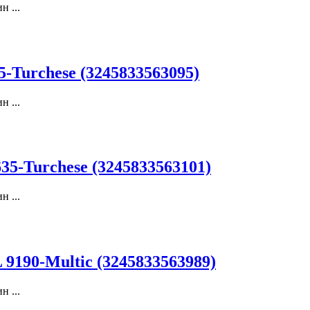
 ...
Turchese (3245833563095)
 ...
-Turchese (3245833563101)
 ...
9190-Multic (3245833563989)
 ...