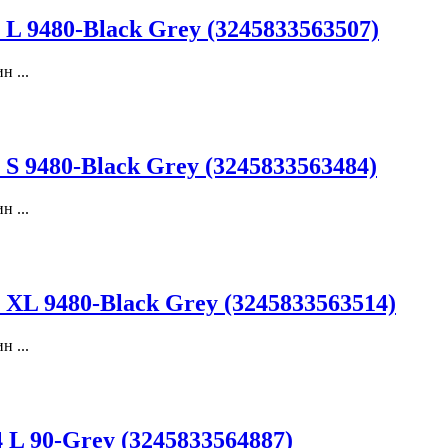
 9480-Black Grey (3245833563507)
 ...
 9480-Black Grey (3245833563484)
 ...
XL 9480-Black Grey (3245833563514)
 ...
 90-Grey (3245833564887)