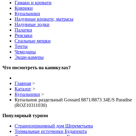
Гамаки и кровати
Коврики
Купальники
Надувные кровати, матрасы
Надувные лодки
Палатки
Рюкзаки
Спальные мешки
Тенты
Чемоданы
Экшн-камеры
Что посмотреть на каникулах?
Главная
>
Каталог
>
Купальники
>
Купальник раздельный Gossard 8871/8873 34E/S Paradise
(ROZ10311030)
Популярный туризм
Странноприимный дом Шереметьева
Термальные источники Будапешта