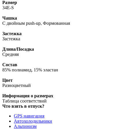
Размер
34E-S
Чашка
С двойным push-up, Формованная
Застежка
Застежка
Длина/Посадка
Средняя
Состав
85% полиамид, 15% эластан
Цвет
Разноцветный
Информация о размерах
Таблица соответствий
Что взять в отпуск?
GPS навигация
Автохолодильники
Альпинизм