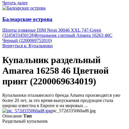
Читать далее
Балеарские острова
Шорты пляжные DIM Neon 30046 XXL 747-Green
(3245833450128)
Купальник слитный Amarea 16263 46C
Черный (2200069752010)
Вернуться к: Купальники
Купальник раздельный
Amarea 16258 46 Цветной
принт (2200069634019)
Купальники итальянского бренда Amarea производятся уже
более 20 лет, за это время выпускаемая продукция стала
широко известна в Европе и на мировых ...
pic_572d335060ad8.jpg
Описание
Тип
Раздельный купальник