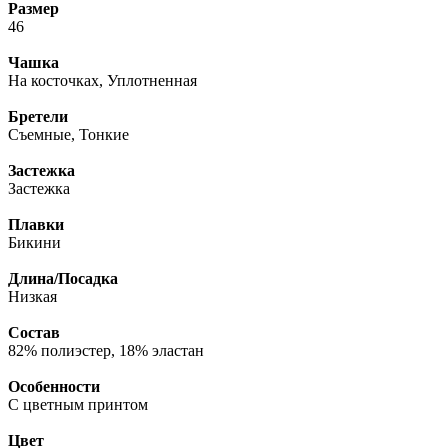
Размер
46
Чашка
На косточках, Уплотненная
Бретели
Съемные, Тонкие
Застежка
Застежка
Плавки
Бикини
Длина/Посадка
Низкая
Состав
82% полиэстер, 18% эластан
Особенности
С цветным принтом
Цвет