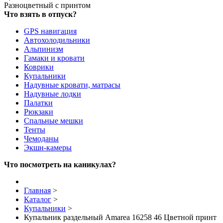
Разноцветный с принтом
Что взять в отпуск?
GPS навигация
Автохолодильники
Альпинизм
Гамаки и кровати
Коврики
Купальники
Надувные кровати, матрасы
Надувные лодки
Палатки
Рюкзаки
Спальные мешки
Тенты
Чемоданы
Экшн-камеры
Что посмотреть на каникулах?
Главная
>
Каталог
>
Купальники
>
Купальник раздельный Amarea 16258 46 Цветной принт