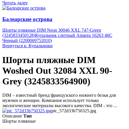
Читать далее
Балеарские острова
Шорты пляжные DIM Neon 30046 XXL 747-Green
(3245833450128)
Купальник слитный Amarea 16263 46C
Черный (2200069752010)
Вернуться к: Купальники
Шорты пляжные DIM
Woshed Out 32084 XXL 90-
Grey (3245833564900)
DIM – известный бренд французского нижнего белья для
мужчин и женщин. Компания использует только
экологические материалы высокого качества. DIM - это ...
pic_572d33b750325.jpg
Описание
Тип
Шорты пляжные