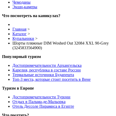
Чемоданы
Экшн-камеры
Что посмотреть на каникулах?
Главная
>
Каталог
>
Купальники
>
Шорты пляжные DIM Woshed Out 32084 XXL 90-Grey
(3245833564900)
Популярный туризм
Достопримечательности Архангельска
Карелия, республика в составе России
Термальные источники Будапешта
Топ-3 места, которые стоит посетить в Вене
Туризм в Европе
Достопримечательности Турции
Отдых в Пальма-де-Мальорка
Отель Дессоле Пирамиса в Египте
Что посетить?