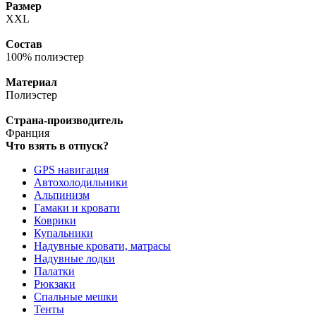
Размер
XXL
Состав
100% полиэстер
Материал
Полиэстер
Страна-производитель
Франция
Что взять в отпуск?
GPS навигация
Автохолодильники
Альпинизм
Гамаки и кровати
Коврики
Купальники
Надувные кровати, матрасы
Надувные лодки
Палатки
Рюкзаки
Спальные мешки
Тенты