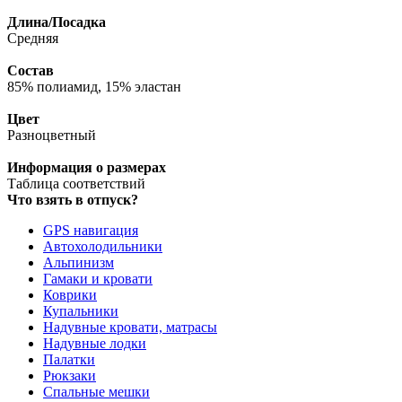
Длина/Посадка
Средняя
Состав
85% полиамид, 15% эластан
Цвет
Разноцветный
Информация о размерах
Таблица соответствий
Что взять в отпуск?
GPS навигация
Автохолодильники
Альпинизм
Гамаки и кровати
Коврики
Купальники
Надувные кровати, матрасы
Надувные лодки
Палатки
Рюкзаки
Спальные мешки