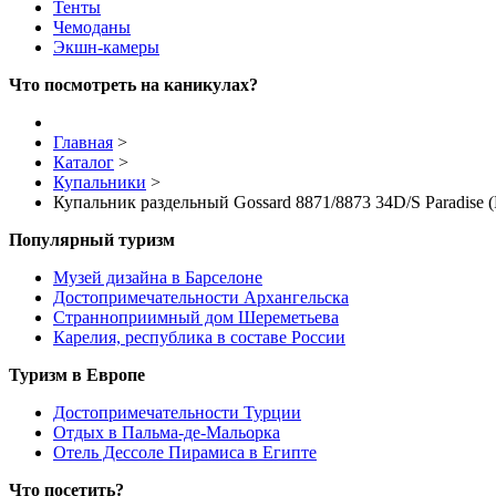
Тенты
Чемоданы
Экшн-камеры
Что посмотреть на каникулах?
Главная
>
Каталог
>
Купальники
>
Купальник раздельный Gossard 8871/8873 34D/S Paradise
Популярный туризм
Музей дизайна в Барселоне
Достопримечательности Архангельска
Странноприимный дом Шереметьева
Карелия, республика в составе России
Туризм в Европе
Достопримечательности Турции
Отдых в Пальма-де-Мальорка
Отель Дессоле Пирамиса в Египте
Что посетить?