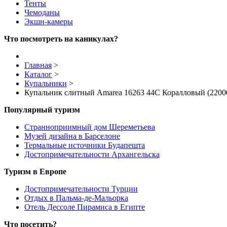
Тенты
Чемоданы
Экшн-камеры
Что посмотреть на каникулах?
Главная
>
Каталог
>
Купальники
>
Купальник слитный Amarea 16263 44C Коралловый (2200
Популярный туризм
Странноприимный дом Шереметьева
Музей дизайна в Барселоне
Термальные источники Будапешта
Достопримечательности Архангельска
Туризм в Европе
Достопримечательности Турции
Отдых в Пальма-де-Мальорка
Отель Дессоле Пирамиса в Египте
Что посетить?