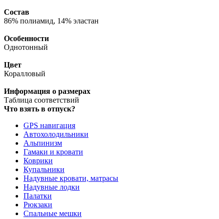
Состав
86% полиамид, 14% эластан
Особенности
Однотонный
Цвет
Коралловый
Информация о размерах
Таблица соответствий
Что взять в отпуск?
GPS навигация
Автохолодильники
Альпинизм
Гамаки и кровати
Коврики
Купальники
Надувные кровати, матрасы
Надувные лодки
Палатки
Рюкзаки
Спальные мешки