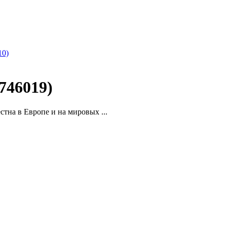
10)
746019)
стна в Европе и на мировых ...