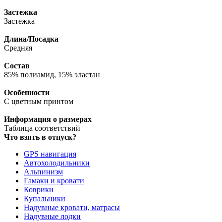
Застежка
Застежка
Длина/Посадка
Средняя
Состав
85% полиамид, 15% эластан
Особенности
С цветным принтом
Информация о размерах
Таблица соответствий
Что взять в отпуск?
GPS навигация
Автохолодильники
Альпинизм
Гамаки и кровати
Коврики
Купальники
Надувные кровати, матрасы
Надувные лодки