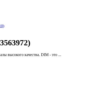
10)
3563972)
ы высокого качества. DIM - это ...