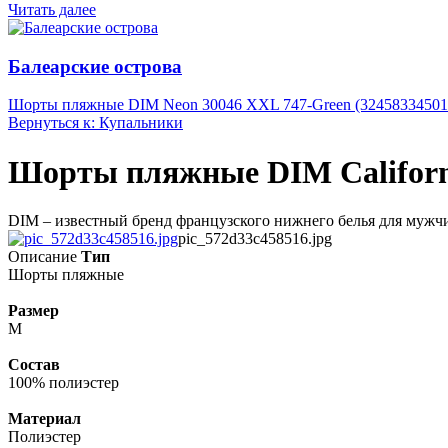
Читать далее
Балеарские острова
Шорты пляжные DIM Neon 30046 XXL 747-Green (32458334501
Вернуться к: Купальники
Шорты пляжные DIM Californi
DIM – известный бренд французского нижнего белья для мужчин
pic_572d33c458516.jpg
Описание
Тип
Шорты пляжные
Размер
M
Состав
100% полиэстер
Материал
Полиэстер