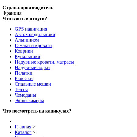
Страна-производитель
Франция
Что взять в отпуск?
GPS навигация
Автохолодильники
Альпинизм
Гамаки и кровати
Коврики
Купальники
Надувные кровати, матрасы
Надувные лодки
Палатки
Рюкзаки
Спальные мешки
Тенты
Чемоданы
Экшн-камеры
Что посмотреть на каникулах?
Главная
>
Каталог
>