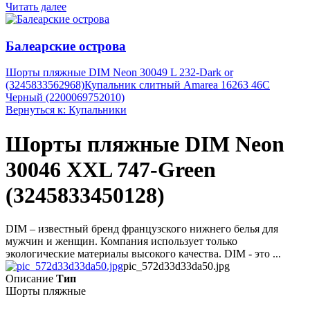
Читать далее
Балеарские острова
Шорты пляжные DIM Neon 30049 L 232-Dark or
(3245833562968)
Купальник слитный Amarea 16263 46C
Черный (2200069752010)
Вернуться к: Купальники
Шорты пляжные DIM Neon
30046 XXL 747-Green
(3245833450128)
DIM – известный бренд французского нижнего белья для
мужчин и женщин. Компания использует только
экологические материалы высокого качества. DIM - это ...
pic_572d33d33da50.jpg
Описание
Тип
Шорты пляжные