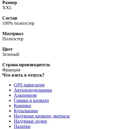
Размер
XXL
Состав
100% полиэстер
Материал
Полиэстер
Цвет
Зеленый
Страна-производитель
Франция
Что взять в отпуск?
GPS навигация
Автохолодильники
Альпинизм
Гамаки и кровати
Коврики
Купальники
Надувные кровати, матрасы
Надувные лодки
Палатки