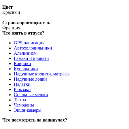
Цвет
Красный
Страна-производитель
Франция
Что взять в отпуск?
GPS навигация
Автохолодильники
Альпинизм
Гамаки и кровати
Коврики
Купальники
Надувные кровати, матрасы
Надувные лодки
Палатки
Рюкзаки
Спальные мешки
Тенты
Чемоданы
Экшн-камеры
Что посмотреть на каникулах?