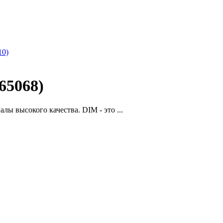
10)
65068)
ы высокого качества. DIM - это ...