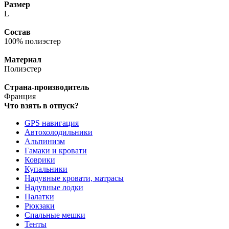
Размер
L
Состав
100% полиэстер
Материал
Полиэстер
Страна-производитель
Франция
Что взять в отпуск?
GPS навигация
Автохолодильники
Альпинизм
Гамаки и кровати
Коврики
Купальники
Надувные кровати, матрасы
Надувные лодки
Палатки
Рюкзаки
Спальные мешки
Тенты