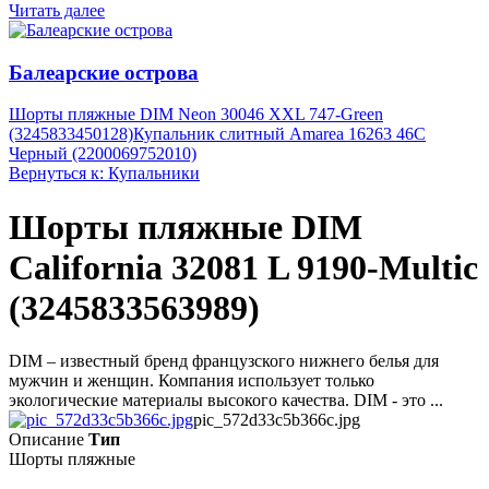
Читать далее
Балеарские острова
Шорты пляжные DIM Neon 30046 XXL 747-Green
(3245833450128)
Купальник слитный Amarea 16263 46C
Черный (2200069752010)
Вернуться к: Купальники
Шорты пляжные DIM
California 32081 L 9190-Multic
(3245833563989)
DIM – известный бренд французского нижнего белья для
мужчин и женщин. Компания использует только
экологические материалы высокого качества. DIM - это ...
pic_572d33c5b366c.jpg
Описание
Тип
Шорты пляжные