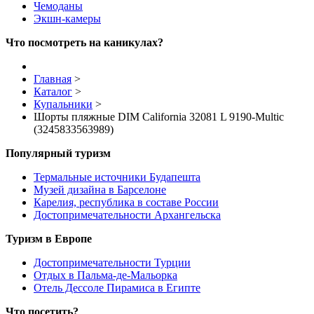
Чемоданы
Экшн-камеры
Что посмотреть на каникулах?
Главная
>
Каталог
>
Купальники
>
Шорты пляжные DIM California 32081 L 9190-Multic
(3245833563989)
Популярный туризм
Термальные источники Будапешта
Музей дизайна в Барселоне
Карелия, республика в составе России
Достопримечательности Архангельска
Туризм в Европе
Достопримечательности Турции
Отдых в Пальма-де-Мальорка
Отель Дессоле Пирамиса в Египте
Что посетить?