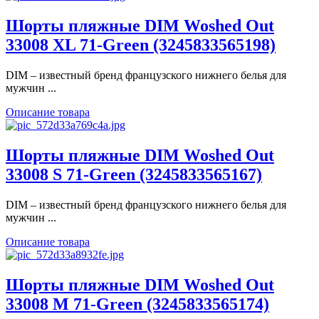
Шорты пляжные DIM Woshed Out
33008 XL 71-Green (3245833565198)
DIM – известный бренд французского нижнего белья для
мужчин ...
Описание товара
Шорты пляжные DIM Woshed Out
33008 S 71-Green (3245833565167)
DIM – известный бренд французского нижнего белья для
мужчин ...
Описание товара
Шорты пляжные DIM Woshed Out
33008 M 71-Green (3245833565174)