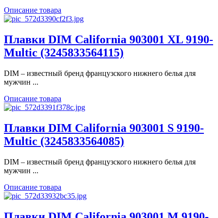
Описание товара
Плавки DIM California 903001 XL 9190-
Multic (3245833564115)
DIM – известный бренд французского нижнего белья для
мужчин ...
Описание товара
Плавки DIM California 903001 S 9190-
Multic (3245833564085)
DIM – известный бренд французского нижнего белья для
мужчин ...
Описание товара
Плавки DIM California 903001 M 9190-