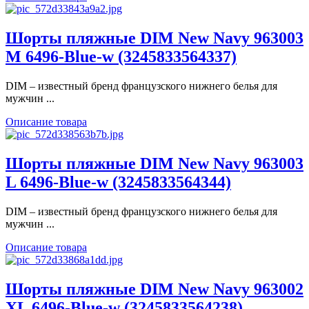
Шорты пляжные DIM New Navy 963003
M 6496-Blue-w (3245833564337)
DIM – известный бренд французского нижнего белья для
мужчин ...
Описание товара
Шорты пляжные DIM New Navy 963003
L 6496-Blue-w (3245833564344)
DIM – известный бренд французского нижнего белья для
мужчин ...
Описание товара
Шорты пляжные DIM New Navy 963002
XL 6496-Blue-w (3245833564238)