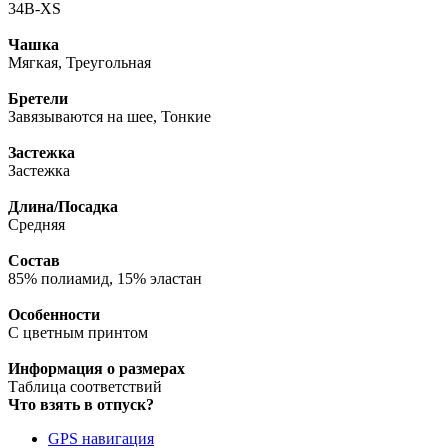
34B-XS
Чашка
Мягкая, Треугольная
Бретели
Завязываются на шее, Тонкие
Застежка
Застежка
Длина/Посадка
Средняя
Состав
85% полиамид, 15% эластан
Особенности
С цветным принтом
Информация о размерах
Таблица соответствий
Что взять в отпуск?
GPS навигация