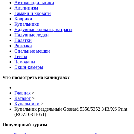
Автохолодильники
Альпинизм
Гамаки и кровати
Коврики
Купальники
Надувные кровати, матрасы
Надувные лодки
Палатки
Рюкзаки
Спальные мешки
Тенты
Чемоданы
Экшн-камеры
Что посмотреть на каникулах?
Главная
>
Каталог
>
Купальники
>
Купальник раздельный Gossard 5358/5352 34B/XS Print
(ROZ10311051)
Популярный туризм