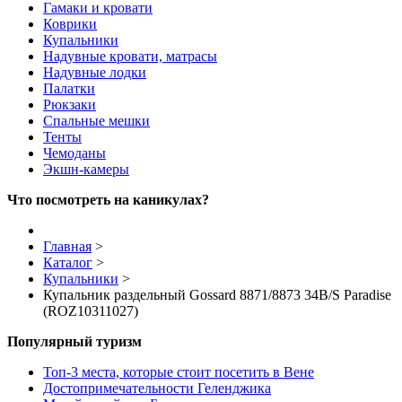
Гамаки и кровати
Коврики
Купальники
Надувные кровати, матрасы
Надувные лодки
Палатки
Рюкзаки
Спальные мешки
Тенты
Чемоданы
Экшн-камеры
Что посмотреть на каникулах?
Главная
>
Каталог
>
Купальники
>
Купальник раздельный Gossard 8871/8873 34B/S Paradise
(ROZ10311027)
Популярный туризм
Топ-3 места, которые стоит посетить в Вене
Достопримечательности Геленджика