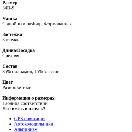
Размер
34B-S
Чашка
С двойным push-up, Формованная
Застежка
Застежка
Длина/Посадка
Средняя
Состав
85% полиамид, 15% эластан
Цвет
Разноцветный
Информация о размерах
Таблица соответствий
Что взять в отпуск?
GPS навигация
Автохолодильники
Альпинизм