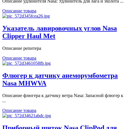
Описание удлинителя Nasa: Удлинитель для лага и эхолота ...
Описание товара
Указатель лавировочных углов Nasa
Clipper Haul Met
Описание репитера
Описание товара
Флюгер к датчику анеморумбометра
Nasa MHWVA
Описание флюгера к датчику ветра Nasa: Запасной флюгер к
...
Описание товара
Приборный щиток Nasa ClipPod для