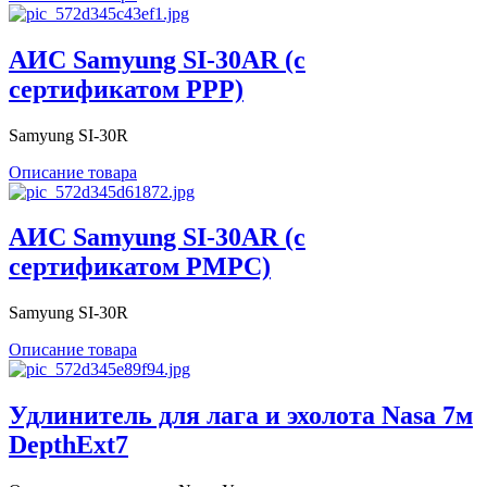
АИС Samyung SI-30AR (с
сертификатом РРР)
Samyung SI-30R
Описание товара
АИС Samyung SI-30AR (с
сертификатом РМРС)
Samyung SI-30R
Описание товара
Удлинитель для лага и эхолота Nasa 7м
DepthExt7