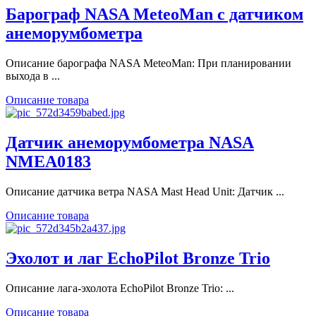
Барограф NASA MeteoMan с датчиком
анеморумбометра
Описание барографа NASA MeteoMan: При планировании
выхода в ...
Описание товара
Датчик анеморумбометра NASA
NMEA0183
Описание датчика ветра NASA Mast Head Unit: Датчик ...
Описание товара
Эхолот и лаг EchoPilot Bronze Trio
Описание лага-эхолота EchoPilot Bronze Trio: ...
Описание товара