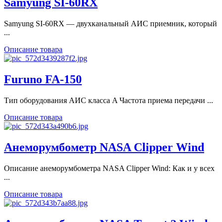
Samyung SI-60RX
Samyung SI-60RX — двухканальный АИС приемник, который
...
Описание товара
Furuno FA-150
Тип оборудования АИС класса A Частота приема передачи ...
Описание товара
Анеморумбометр NASA Clipper Wind
Описание анеморумбометра NASA Clipper Wind: Как и у всех
...
Описание товара