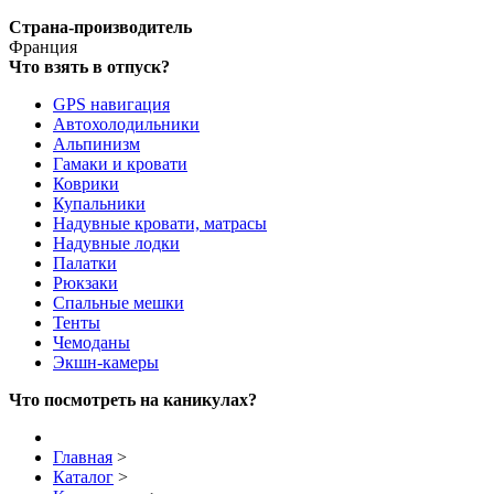
Страна-производитель
Франция
Что взять в отпуск?
GPS навигация
Автохолодильники
Альпинизм
Гамаки и кровати
Коврики
Купальники
Надувные кровати, матрасы
Надувные лодки
Палатки
Рюкзаки
Спальные мешки
Тенты
Чемоданы
Экшн-камеры
Что посмотреть на каникулах?
Главная
>
Каталог
>