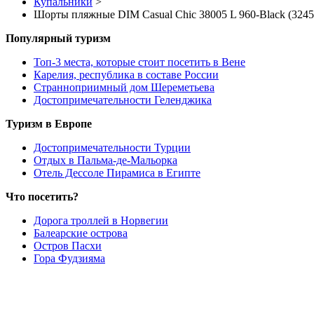
Купальники
>
Шорты пляжные DIM Casual Chic 38005 L 960-Black (324
Популярный туризм
Топ-3 места, которые стоит посетить в Вене
Карелия, республика в составе России
Странноприимный дом Шереметьева
Достопримечательности Геленджика
Туризм в Европе
Достопримечательности Турции
Отдых в Пальма-де-Мальорка
Отель Дессоле Пирамиса в Египте
Что посетить?
Дорога троллей в Норвегии
Балеарские острова
Остров Пасхи
Гора Фудзияма