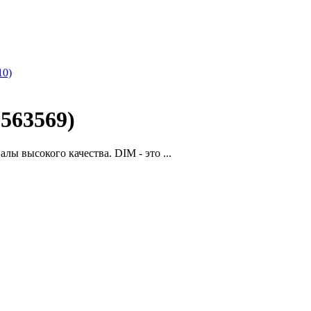
10)
563569)
ы высокого качества. DIM - это ...