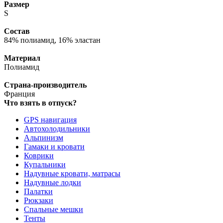
Размер
S
Состав
84% полиамид, 16% эластан
Материал
Полиамид
Страна-производитель
Франция
Что взять в отпуск?
GPS навигация
Автохолодильники
Альпинизм
Гамаки и кровати
Коврики
Купальники
Надувные кровати, матрасы
Надувные лодки
Палатки
Рюкзаки
Спальные мешки
Тенты