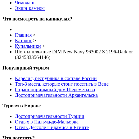
Чемоданы
Экшн-камеры
Что посмотреть на каникулах?
Главная
>
Каталог
>
Купальники
>
Шорты пляжные DIM New Navy 963002 S 2196-Dark or
(3245833564146)
Популярный туризм
Карелия, республика в составе России
Топ-3 места, которые стоит посетить в Вене
Странноприимный дом Шереметьева
Достопримечательности Архангельска
Туризм в Европе
Достопримечательности Турции
Отдых в Пальма-де-Мальорка
Отель Дессоле Пирамиса в Египте
Что посетить?