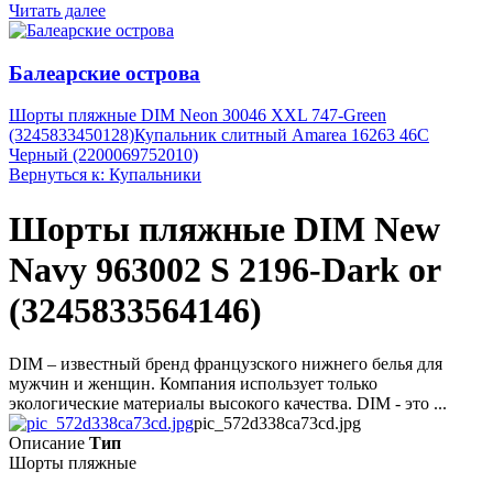
Читать далее
Балеарские острова
Шорты пляжные DIM Neon 30046 XXL 747-Green
(3245833450128)
Купальник слитный Amarea 16263 46C
Черный (2200069752010)
Вернуться к: Купальники
Шорты пляжные DIM New
Navy 963002 S 2196-Dark or
(3245833564146)
DIM – известный бренд французского нижнего белья для
мужчин и женщин. Компания использует только
экологические материалы высокого качества. DIM - это ...
pic_572d338ca73cd.jpg
Описание
Тип
Шорты пляжные