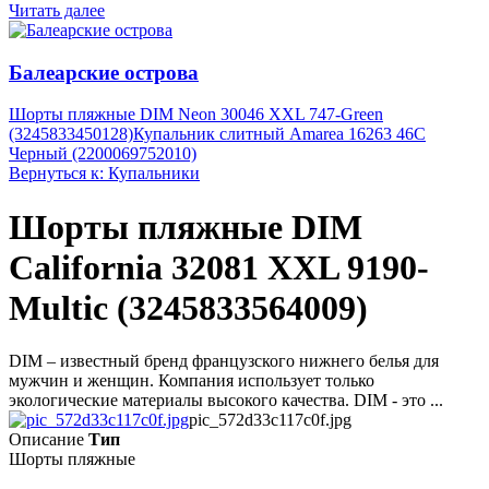
Читать далее
Балеарские острова
Шорты пляжные DIM Neon 30046 XXL 747-Green
(3245833450128)
Купальник слитный Amarea 16263 46C
Черный (2200069752010)
Вернуться к: Купальники
Шорты пляжные DIM
California 32081 XXL 9190-
Multic (3245833564009)
DIM – известный бренд французского нижнего белья для
мужчин и женщин. Компания использует только
экологические материалы высокого качества. DIM - это ...
pic_572d33c117c0f.jpg
Описание
Тип
Шорты пляжные