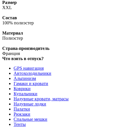
Размер
XXL
Состав
100% полиэстер
Материал
Полиэстер
Страна-производитель
Франция
Что взять в отпуск?
GPS навигация
Автохолодильники
Альпинизм
Гамаки и кровати
Коврики
Купальники
Надувные кровати, матрасы
Надувные лодки
Палатки
Рюкзаки
Спальные мешки
Тенты