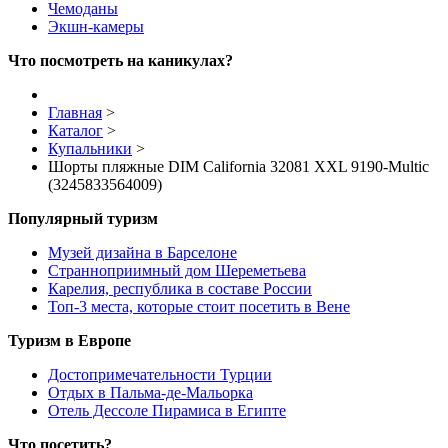
Чемоданы
Экшн-камеры
Что посмотреть на каникулах?
Главная
>
Каталог
>
Купальники
>
Шорты пляжные DIM California 32081 XXL 9190-Multic
(3245833564009)
Популярный туризм
Музей дизайна в Барселоне
Странноприимный дом Шереметьева
Карелия, республика в составе России
Топ-3 места, которые стоит посетить в Вене
Туризм в Европе
Достопримечательности Турции
Отдых в Пальма-де-Мальорка
Отель Дессоле Пирамиса в Египте
Что посетить?