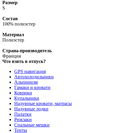
Размер
S
Состав
100% полиэстер
Материал
Полиэстер
Страна-производитель
Франция
Что взять в отпуск?
GPS навигация
Автохолодильники
Альпинизм
Гамаки и кровати
Коврики
Купальники
Надувные кровати, матрасы
Надувные лодки
Палатки
Рюкзаки
Спальные мешки
Тенты