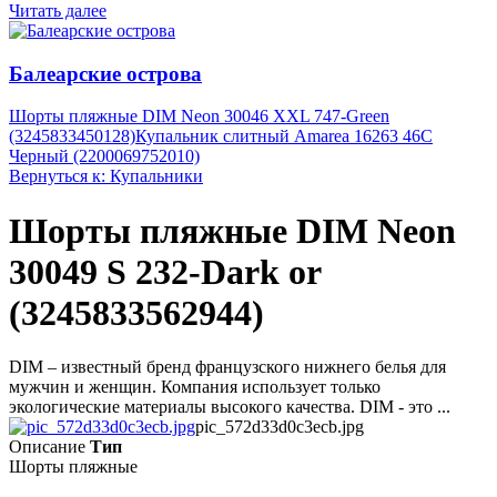
Читать далее
Балеарские острова
Шорты пляжные DIM Neon 30046 XXL 747-Green
(3245833450128)
Купальник слитный Amarea 16263 46C
Черный (2200069752010)
Вернуться к: Купальники
Шорты пляжные DIM Neon
30049 S 232-Dark or
(3245833562944)
DIM – известный бренд французского нижнего белья для
мужчин и женщин. Компания использует только
экологические материалы высокого качества. DIM - это ...
pic_572d33d0c3ecb.jpg
Описание
Тип
Шорты пляжные