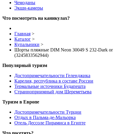
Чемоданы
Экшн-камеры
Что посмотреть на каникулах?
Главная
>
Каталог
>
Купальники
>
Шорты пляжные DIM Neon 30049 S 232-Dark or
(3245833562944)
Популярный туризм
Достопримечательности Геленджика
Карелия, республика в составе России
Термальные источники Будапешта
Странноприимный дом Шереметьева
Туризм в Европе
Достопримечательности Турции
Отдых в Пальма-де-Мальорка
Отель Дессоле Пирамиса в Египте
Что посетить?