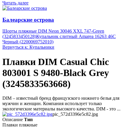
Читать далее
Балеарские острова
Шорты пляжные DIM Neon 30046 XXL 747-Green
(3245833450128)
Купальник слитный Amarea 16263 46C
Черный (2200069752010)
Вернуться к: Купальники
Плавки DIM Casual Chic
803001 S 9480-Black Grey
(3245833563668)
DIM – известный бренд французского нижнего белья для
мужчин и женщин. Компания использует только
экологические материалы высокого качества. DIM - это ...
pic_572d3396e5c82.jpg
Описание
Тип
Плавки пляжные