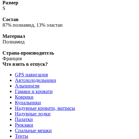
Размер
S
Состав
87% полиамид, 13% эластан
Материал
Полиамид
Страна-производитель
Франция
Что взять в отпуск?
GPS навигация
Автохолодильники
Альпинизм
Гамаки и кровати
Коврики
Купальники
Надувные кровати, матрасы
Надувные лодки
Палатки
Рюкзаки
Спальные мешки
Тенты