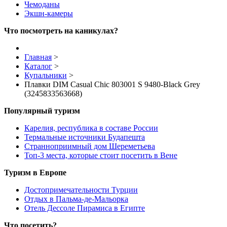
Чемоданы
Экшн-камеры
Что посмотреть на каникулах?
Главная
>
Каталог
>
Купальники
>
Плавки DIM Casual Chic 803001 S 9480-Black Grey
(3245833563668)
Популярный туризм
Карелия, республика в составе России
Термальные источники Будапешта
Странноприимный дом Шереметьева
Топ-3 места, которые стоит посетить в Вене
Туризм в Европе
Достопримечательности Турции
Отдых в Пальма-де-Мальорка
Отель Дессоле Пирамиса в Египте
Что посетить?