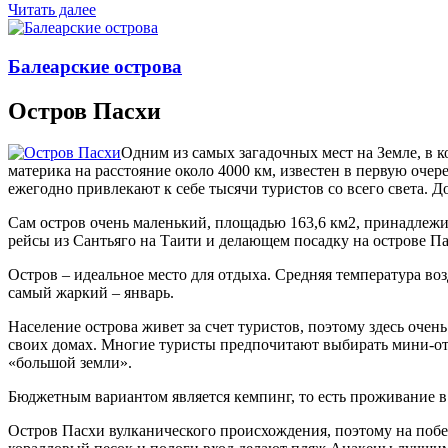
Читать далее
Балеарские острова
Остров Пасхи
Одним из самых загадочных мест на Земле, в к
материка на расстояние около 4000 км, известен в первую оче
ежегодно привлекают к себе тысячи туристов со всего света. Д
Сам остров очень маленький, площадью 163,6 км2, принадлежи
рейсы из Сантьяго на Таити и делающем посадку на острове Па
Остров – идеальное место для отдыха. Средняя температура воз
самый жаркий – январь.
Население острова живет за счет туристов, поэтому здесь оче
своих домах. Многие туристы предпочитают выбирать мини-оте
«большой земли».
Бюджетным вариантом является кемпинг, то есть проживание в
Остров Пасхи вулканического происхождения, поэтому на побе