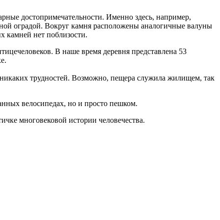
нарные достопримечательности. Именно здесь, например,
нной оградой. Вокруг камня расположены аналогичные валуны
х камней нет поблизости.
птицечеловеков. В наше время деревня представлена 53
е.
т никаких трудностей. Возможно, пещера служила жилищем, так
ванных велосипедах, но и просто пешком.
стичке многовековой истории человечества.