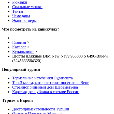
Рюкзаки
Спальные мешки
Тенты
Чемоданы
Экшн-камеры
Что посмотреть на каникулах?
Главная
>
Каталог
>
Купальники
>
Шорты пляжные DIM New Navy 963003 S 6496-Blue-w
(3245833564320)
Популярный туризм
Термальные источники Будапешта
Топ-3 места, которые стоит посетить в Вене
Странноприимный дом Шереметьева
Карелия, республика в составе России
Туризм в Европе
Достопримечательности Турции
Отдых в Пальма-де-Мальорка