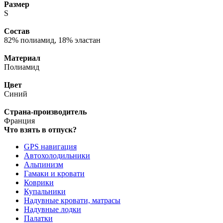
Размер
S
Состав
82% полиамид, 18% эластан
Материал
Полиамид
Цвет
Синий
Страна-производитель
Франция
Что взять в отпуск?
GPS навигация
Автохолодильники
Альпинизм
Гамаки и кровати
Коврики
Купальники
Надувные кровати, матрасы
Надувные лодки
Палатки