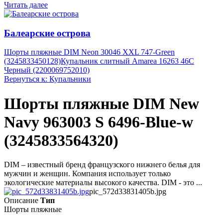
Читать далее
Балеарские острова
Шорты пляжные DIM Neon 30046 XXL 747-Green
(3245833450128)
Купальник слитный Amarea 16263 46C
Черный (2200069752010)
Вернуться к: Купальники
Шорты пляжные DIM New
Navy 963003 S 6496-Blue-w
(3245833564320)
DIM – известный бренд французского нижнего белья для
мужчин и женщин. Компания использует только
экологические материалы высокого качества. DIM - это ...
pic_572d33831405b.jpg
Описание
Тип
Шорты пляжные