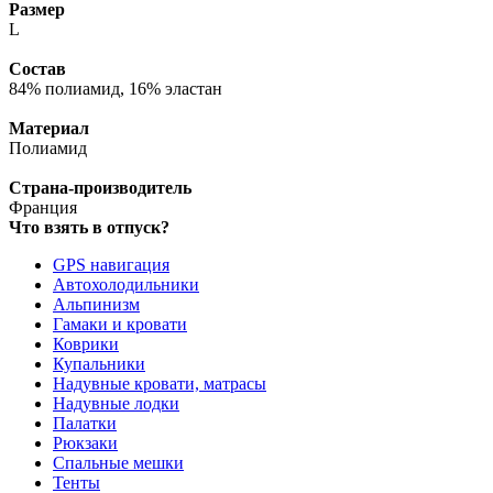
Размер
L
Состав
84% полиамид, 16% эластан
Материал
Полиамид
Страна-производитель
Франция
Что взять в отпуск?
GPS навигация
Автохолодильники
Альпинизм
Гамаки и кровати
Коврики
Купальники
Надувные кровати, матрасы
Надувные лодки
Палатки
Рюкзаки
Спальные мешки
Тенты