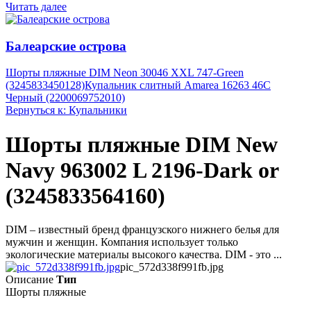
Читать далее
Балеарские острова
Шорты пляжные DIM Neon 30046 XXL 747-Green
(3245833450128)
Купальник слитный Amarea 16263 46C
Черный (2200069752010)
Вернуться к: Купальники
Шорты пляжные DIM New
Navy 963002 L 2196-Dark or
(3245833564160)
DIM – известный бренд французского нижнего белья для
мужчин и женщин. Компания использует только
экологические материалы высокого качества. DIM - это ...
pic_572d338f991fb.jpg
Описание
Тип
Шорты пляжные