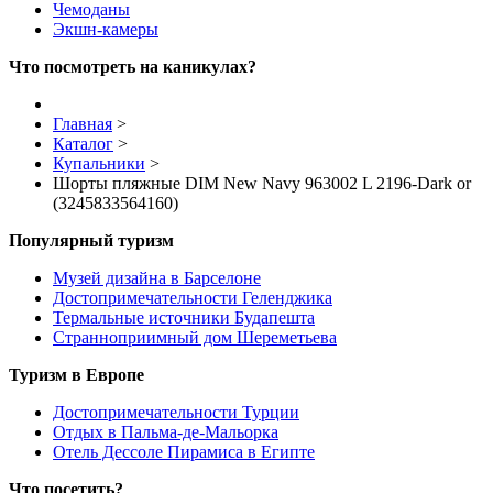
Чемоданы
Экшн-камеры
Что посмотреть на каникулах?
Главная
>
Каталог
>
Купальники
>
Шорты пляжные DIM New Navy 963002 L 2196-Dark or
(3245833564160)
Популярный туризм
Музей дизайна в Барселоне
Достопримечательности Геленджика
Термальные источники Будапешта
Странноприимный дом Шереметьева
Туризм в Европе
Достопримечательности Турции
Отдых в Пальма-де-Мальорка
Отель Дессоле Пирамиса в Египте
Что посетить?