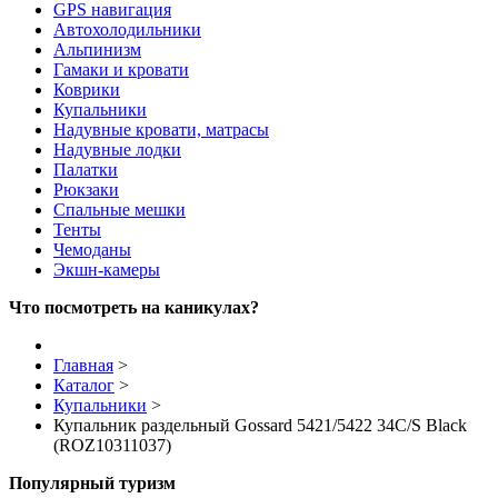
GPS навигация
Автохолодильники
Альпинизм
Гамаки и кровати
Коврики
Купальники
Надувные кровати, матрасы
Надувные лодки
Палатки
Рюкзаки
Спальные мешки
Тенты
Чемоданы
Экшн-камеры
Что посмотреть на каникулах?
Главная
>
Каталог
>
Купальники
>
Купальник раздельный Gossard 5421/5422 34C/S Black
(ROZ10311037)
Популярный туризм