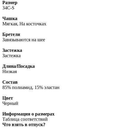
Размер
34C-S
Чашка
Мягкая, На косточках
Бретели
Завязываются на шее
Застежка
Застежка
Длина/Посадка
Низкая
Состав
85% полиамид, 15% эластан
Цвет
Черный
Информация о размерах
Таблица соответствий
Что взять в отпуск?