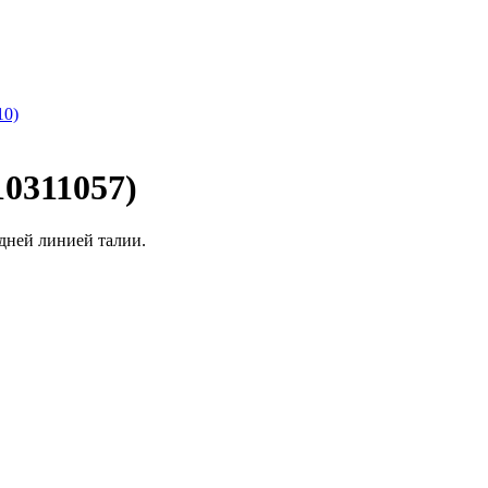
10)
0311057)
дней линией талии.