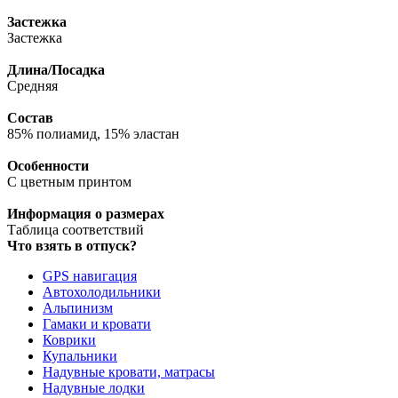
Застежка
Застежка
Длина/Посадка
Средняя
Состав
85% полиамид, 15% эластан
Особенности
С цветным принтом
Информация о размерах
Таблица соответствий
Что взять в отпуск?
GPS навигация
Автохолодильники
Альпинизм
Гамаки и кровати
Коврики
Купальники
Надувные кровати, матрасы
Надувные лодки