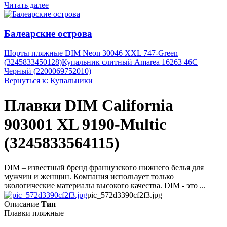
Читать далее
Балеарские острова
Шорты пляжные DIM Neon 30046 XXL 747-Green
(3245833450128)
Купальник слитный Amarea 16263 46C
Черный (2200069752010)
Вернуться к: Купальники
Плавки DIM California
903001 XL 9190-Multic
(3245833564115)
DIM – известный бренд французского нижнего белья для
мужчин и женщин. Компания использует только
экологические материалы высокого качества. DIM - это ...
pic_572d3390cf2f3.jpg
Описание
Тип
Плавки пляжные