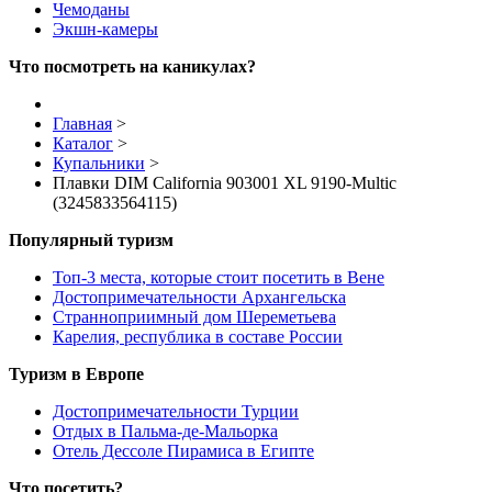
Чемоданы
Экшн-камеры
Что посмотреть на каникулах?
Главная
>
Каталог
>
Купальники
>
Плавки DIM California 903001 XL 9190-Multic
(3245833564115)
Популярный туризм
Топ-3 места, которые стоит посетить в Вене
Достопримечательности Архангельска
Странноприимный дом Шереметьева
Карелия, республика в составе России
Туризм в Европе
Достопримечательности Турции
Отдых в Пальма-де-Мальорка
Отель Дессоле Пирамиса в Египте
Что посетить?