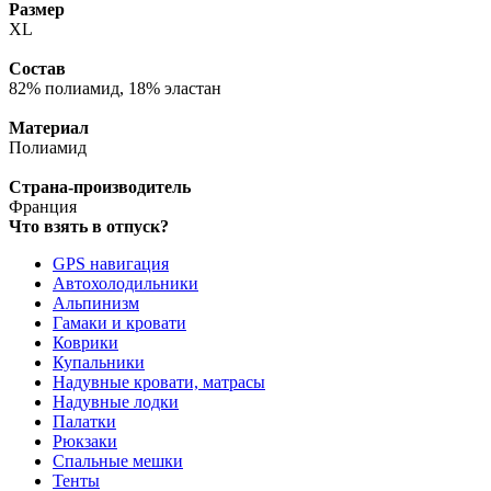
Размер
XL
Состав
82% полиамид, 18% эластан
Материал
Полиамид
Страна-производитель
Франция
Что взять в отпуск?
GPS навигация
Автохолодильники
Альпинизм
Гамаки и кровати
Коврики
Купальники
Надувные кровати, матрасы
Надувные лодки
Палатки
Рюкзаки
Спальные мешки
Тенты