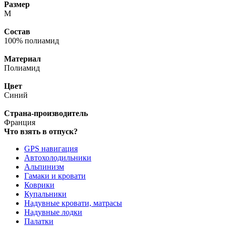
Размер
M
Состав
100% полиамид
Материал
Полиамид
Цвет
Синий
Страна-производитель
Франция
Что взять в отпуск?
GPS навигация
Автохолодильники
Альпинизм
Гамаки и кровати
Коврики
Купальники
Надувные кровати, матрасы
Надувные лодки
Палатки