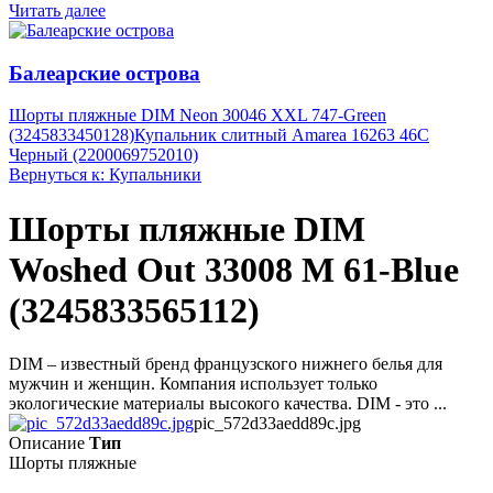
Читать далее
Балеарские острова
Шорты пляжные DIM Neon 30046 XXL 747-Green
(3245833450128)
Купальник слитный Amarea 16263 46C
Черный (2200069752010)
Вернуться к: Купальники
Шорты пляжные DIM
Woshed Out 33008 M 61-Blue
(3245833565112)
DIM – известный бренд французского нижнего белья для
мужчин и женщин. Компания использует только
экологические материалы высокого качества. DIM - это ...
pic_572d33aedd89c.jpg
Описание
Тип
Шорты пляжные