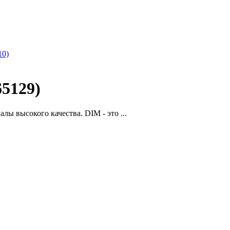
10)
5129)
ы высокого качества. DIM - это ...