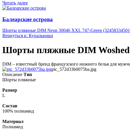
Читать далее
Балеарские острова
Шорты пляжные DIM Neon 30046 XXL 747-Green (32458334501
Вернуться к: Купальники
Шорты пляжные DIM Woshed Ou
DIM – известный бренд французского нижнего белья для мужчин
pic_572d33b0075ba.jpg
Описание
Тип
Шорты пляжные
Размер
L
Состав
100% полиамид
Материал
Полиамид