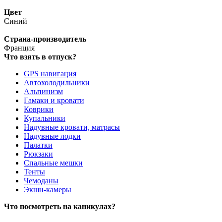
Цвет
Синий
Страна-производитель
Франция
Что взять в отпуск?
GPS навигация
Автохолодильники
Альпинизм
Гамаки и кровати
Коврики
Купальники
Надувные кровати, матрасы
Надувные лодки
Палатки
Рюкзаки
Спальные мешки
Тенты
Чемоданы
Экшн-камеры
Что посмотреть на каникулах?