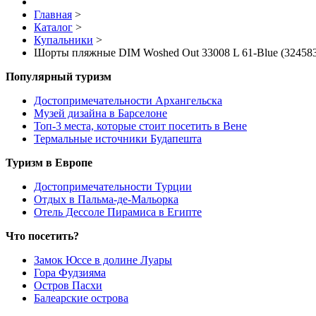
Главная
>
Каталог
>
Купальники
>
Шорты пляжные DIM Woshed Out 33008 L 61-Blue (32458
Популярный туризм
Достопримечательности Архангельска
Музей дизайна в Барселоне
Топ-3 места, которые стоит посетить в Вене
Термальные источники Будапешта
Туризм в Европе
Достопримечательности Турции
Отдых в Пальма-де-Мальорка
Отель Дессоле Пирамиса в Египте
Что посетить?
Замок Юссе в долине Луары
Гора Фудзияма
Остров Пасхи
Балеарские острова