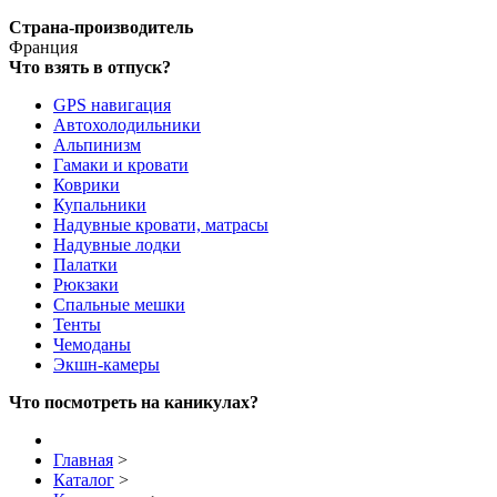
Страна-производитель
Франция
Что взять в отпуск?
GPS навигация
Автохолодильники
Альпинизм
Гамаки и кровати
Коврики
Купальники
Надувные кровати, матрасы
Надувные лодки
Палатки
Рюкзаки
Спальные мешки
Тенты
Чемоданы
Экшн-камеры
Что посмотреть на каникулах?
Главная
>
Каталог
>