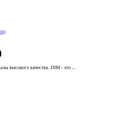
10)
)
ы высокого качества. DIM - это ...