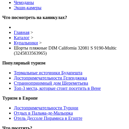
Чемоданы
Экшн-камеры
Что посмотреть на каникулах?
Главная
>
Каталог
>
Купальники
>
Шорты пляжные DIM California 32081 S 9190-Multic
(3245833563965)
Популярный туризм
Термальные источники Будапешта
Достопримечательности Геленджика
Странноприимный дом Шереметьева
Топ-3 места, которые стоит посетить в Вене
Туризм в Европе
Достопримечательности Турции
Отдых в Пальма-де-Мальорка
Отель Дессоле Пирамиса в Египте
Что посетить?