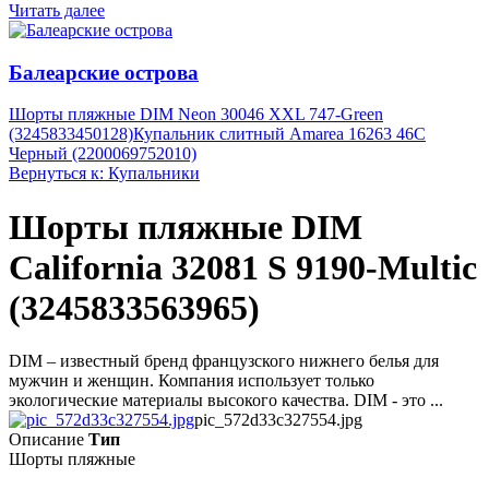
Читать далее
Балеарские острова
Шорты пляжные DIM Neon 30046 XXL 747-Green
(3245833450128)
Купальник слитный Amarea 16263 46C
Черный (2200069752010)
Вернуться к: Купальники
Шорты пляжные DIM
California 32081 S 9190-Multic
(3245833563965)
DIM – известный бренд французского нижнего белья для
мужчин и женщин. Компания использует только
экологические материалы высокого качества. DIM - это ...
pic_572d33c327554.jpg
Описание
Тип
Шорты пляжные