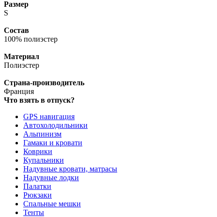
Размер
S
Состав
100% полиэстер
Материал
Полиэстер
Страна-производитель
Франция
Что взять в отпуск?
GPS навигация
Автохолодильники
Альпинизм
Гамаки и кровати
Коврики
Купальники
Надувные кровати, матрасы
Надувные лодки
Палатки
Рюкзаки
Спальные мешки
Тенты