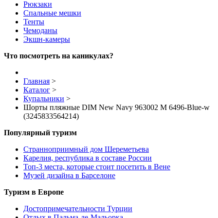
Рюкзаки
Спальные мешки
Тенты
Чемоданы
Экшн-камеры
Что посмотреть на каникулах?
Главная
>
Каталог
>
Купальники
>
Шорты пляжные DIM New Navy 963002 M 6496-Blue-w
(3245833564214)
Популярный туризм
Странноприимный дом Шереметьева
Карелия, республика в составе России
Топ-3 места, которые стоит посетить в Вене
Музей дизайна в Барселоне
Туризм в Европе
Достопримечательности Турции
Отдых в Пальма-де-Мальорка