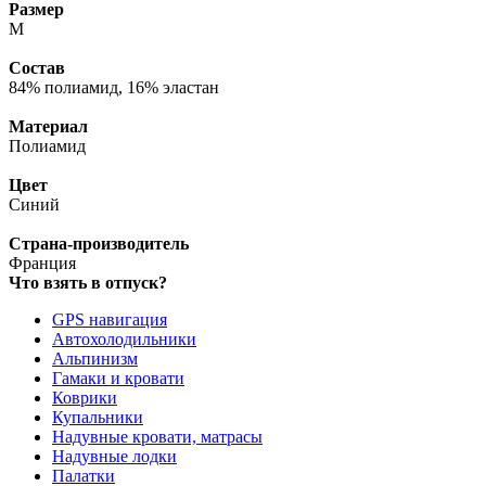
Размер
M
Состав
84% полиамид, 16% эластан
Материал
Полиамид
Цвет
Синий
Страна-производитель
Франция
Что взять в отпуск?
GPS навигация
Автохолодильники
Альпинизм
Гамаки и кровати
Коврики
Купальники
Надувные кровати, матрасы
Надувные лодки
Палатки