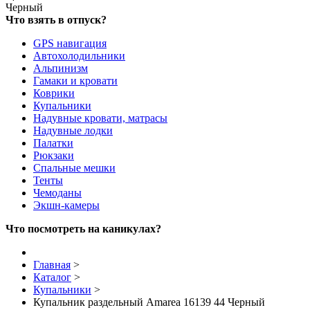
Черный
Что взять в отпуск?
GPS навигация
Автохолодильники
Альпинизм
Гамаки и кровати
Коврики
Купальники
Надувные кровати, матрасы
Надувные лодки
Палатки
Рюкзаки
Спальные мешки
Тенты
Чемоданы
Экшн-камеры
Что посмотреть на каникулах?
Главная
>
Каталог
>
Купальники
>
Купальник раздельный Amarea 16139 44 Черный