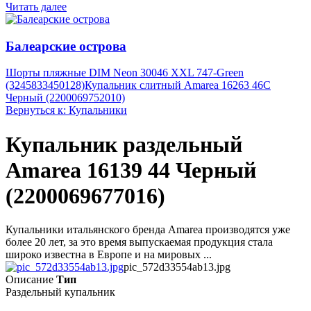
Читать далее
Балеарские острова
Шорты пляжные DIM Neon 30046 XXL 747-Green
(3245833450128)
Купальник слитный Amarea 16263 46C
Черный (2200069752010)
Вернуться к: Купальники
Купальник раздельный
Amarea 16139 44 Черный
(2200069677016)
Купальники итальянского бренда Amarea производятся уже
более 20 лет, за это время выпускаемая продукция стала
широко известна в Европе и на мировых ...
pic_572d33554ab13.jpg
Описание
Тип
Раздельный купальник