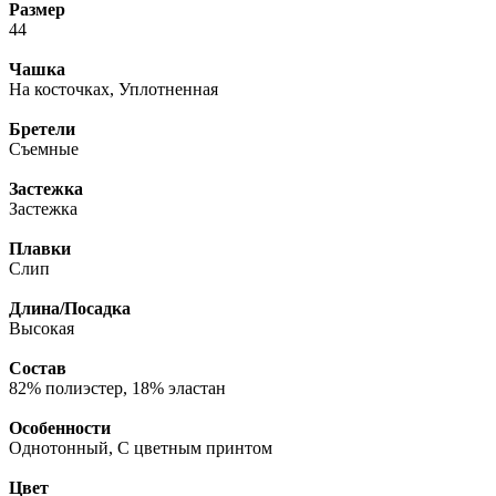
Размер
44
Чашка
На косточках, Уплотненная
Бретели
Съемные
Застежка
Застежка
Плавки
Слип
Длина/Посадка
Высокая
Состав
82% полиэстер, 18% эластан
Особенности
Однотонный, С цветным принтом
Цвет