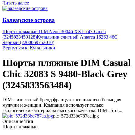
Читать далее
Балеарские острова
Шорты пляжные DIM Neon 30046 XXL 747-Green
(3245833450128)
Купальник слитный Amarea 16263 46C
Черный (2200069752010)
Вернуться к: Купальники
Шорты пляжные DIM Casual
Chic 32083 S 9480-Black Grey
(3245833563484)
DIM – известный бренд французского нижнего белья для
мужчин и женщин. Компания использует только
экологические материалы высокого качества. DIM - это ...
pic_572d33be787aa.jpg
Описание
Тип
Шорты пляжные