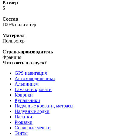
Размер
S
Состав
100% полиэстер
Материал
Полиэстер
Страна-производитель
Франция
Что взять в отпуск?
GPS навигация
Автохолодильники
Альпинизм
Гамаки и кровати
Коврики
Купальники
Надувные кровати, матрасы
Надувные лодки
Палатки
Рюкзаки
Спальные мешки
Тенты