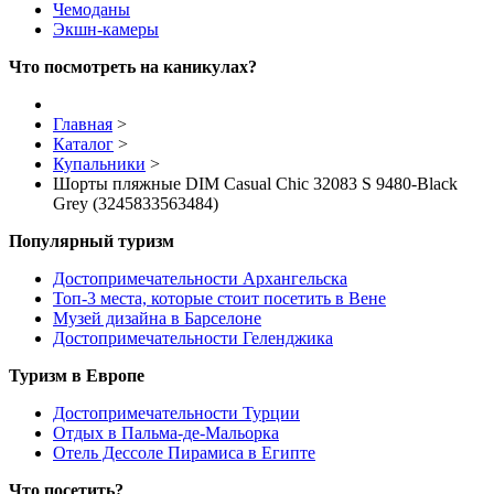
Чемоданы
Экшн-камеры
Что посмотреть на каникулах?
Главная
>
Каталог
>
Купальники
>
Шорты пляжные DIM Casual Chic 32083 S 9480-Black
Grey (3245833563484)
Популярный туризм
Достопримечательности Архангельска
Топ-3 места, которые стоит посетить в Вене
Музей дизайна в Барселоне
Достопримечательности Геленджика
Туризм в Европе
Достопримечательности Турции
Отдых в Пальма-де-Мальорка
Отель Дессоле Пирамиса в Египте
Что посетить?