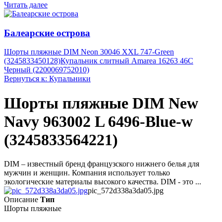
Читать далее
Балеарские острова
Шорты пляжные DIM Neon 30046 XXL 747-Green
(3245833450128)
Купальник слитный Amarea 16263 46C
Черный (2200069752010)
Вернуться к: Купальники
Шорты пляжные DIM New
Navy 963002 L 6496-Blue-w
(3245833564221)
DIM – известный бренд французского нижнего белья для
мужчин и женщин. Компания использует только
экологические материалы высокого качества. DIM - это ...
pic_572d338a3da05.jpg
Описание
Тип
Шорты пляжные