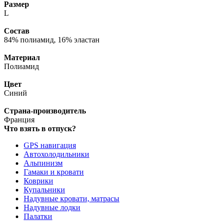
Размер
L
Состав
84% полиамид, 16% эластан
Материал
Полиамид
Цвет
Синий
Страна-производитель
Франция
Что взять в отпуск?
GPS навигация
Автохолодильники
Альпинизм
Гамаки и кровати
Коврики
Купальники
Надувные кровати, матрасы
Надувные лодки
Палатки