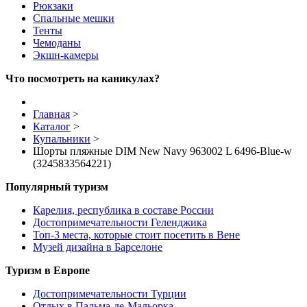
Рюкзаки
Спальные мешки
Тенты
Чемоданы
Экшн-камеры
Что посмотреть на каникулах?
Главная
>
Каталог
>
Купальники
>
Шорты пляжные DIM New Navy 963002 L 6496-Blue-w
(3245833564221)
Популярный туризм
Карелия, республика в составе России
Достопримечательности Геленджика
Топ-3 места, которые стоит посетить в Вене
Музей дизайна в Барселоне
Туризм в Европе
Достопримечательности Турции
Отдых в Пальма-де-Мальорка