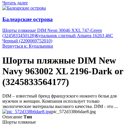
Читать далее
Балеарские острова
Шорты пляжные DIM Neon 30046 XXL 747-Green
(3245833450128)
Купальник слитный Amarea 16263 46C
Черный (2200069752010)
Вернуться к: Купальники
Шорты пляжные DIM New
Navy 963002 XL 2196-Dark or
(3245833564177)
DIM – известный бренд французского нижнего белья для
мужчин и женщин. Компания использует только
экологические материалы высокого качества. DIM - это ...
pic_572d338b6dae8.jpg
Описание
Тип
Шорты пляжные