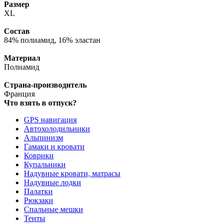
Размер
XL
Состав
84% полиамид, 16% эластан
Материал
Полиамид
Страна-производитель
Франция
Что взять в отпуск?
GPS навигация
Автохолодильники
Альпинизм
Гамаки и кровати
Коврики
Купальники
Надувные кровати, матрасы
Надувные лодки
Палатки
Рюкзаки
Спальные мешки
Тенты