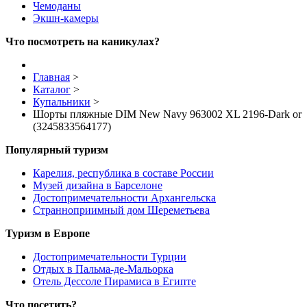
Чемоданы
Экшн-камеры
Что посмотреть на каникулах?
Главная
>
Каталог
>
Купальники
>
Шорты пляжные DIM New Navy 963002 XL 2196-Dark or
(3245833564177)
Популярный туризм
Карелия, республика в составе России
Музей дизайна в Барселоне
Достопримечательности Архангельска
Странноприимный дом Шереметьева
Туризм в Европе
Достопримечательности Турции
Отдых в Пальма-де-Мальорка
Отель Дессоле Пирамиса в Египте
Что посетить?