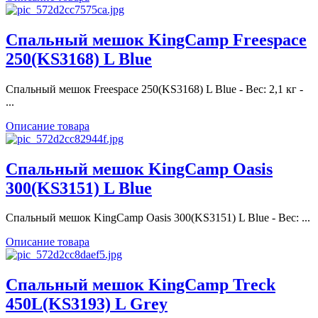
Спальный мешок KingCamp Freespace
250(KS3168) L Blue
Спальный мешок Freespace 250(KS3168) L Blue - Вес: 2,1 кг -
...
Описание товара
Спальный мешок KingCamp Oasis
300(KS3151) L Blue
Спальный мешок KingCamp Oasis 300(KS3151) L Blue - Вес: ...
Описание товара
Спальный мешок KingCamp Treck
450L(KS3193) L Grey