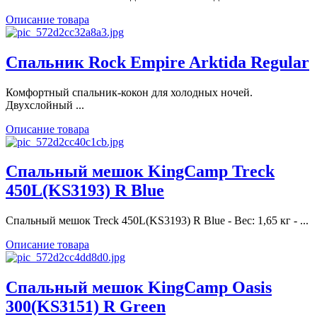
Описание товара
Спальник Rock Empire Arktida Regular
Комфортный спальник-кокон для холодных ночей.
Двухслойный ...
Описание товара
Спальный мешок KingCamp Treck
450L(KS3193) R Blue
Спальный мешок Treck 450L(KS3193) R Blue - Вес: 1,65 кг - ...
Описание товара
Спальный мешок KingCamp Oasis
300(KS3151) R Green