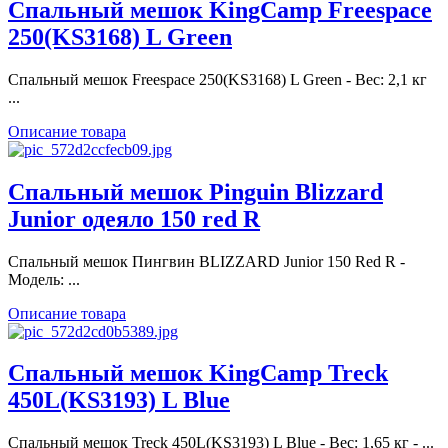
Спальный мешок KingCamp Freespace
250(KS3168) L Green
Спальный мешок Freespace 250(KS3168) L Green - Вес: 2,1 кг
...
Описание товара
Спальный мешок Pinguin Blizzard
Junior одеяло 150 red R
Спальный мешок Пингвин BLIZZARD Junior 150 Red R -
Модель: ...
Описание товара
Спальный мешок KingCamp Treck
450L(KS3193) L Blue
Спальный мешок Treck 450L(KS3193) L Blue - Вес: 1,65 кг - ...