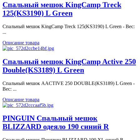
Спальный мешок KingCamp Treck
125(KS3190) L Green
Спальный мешок KingCamp Treck 125(KS3190) L Green - Вес:
...
Описание товара
Спальный мешок KingCamp Active 250
Double(KS3189) L Green
Спальный мешок AACTIVE 250 DOUBLE(KS3189) L Green -
Вес: ...
Описание товара
PINGUIN Спальный мешок
BLIZZARD одеяло 190 синий R
Спальный мешок Пингвин BLIZZARD 190 XL синий R -