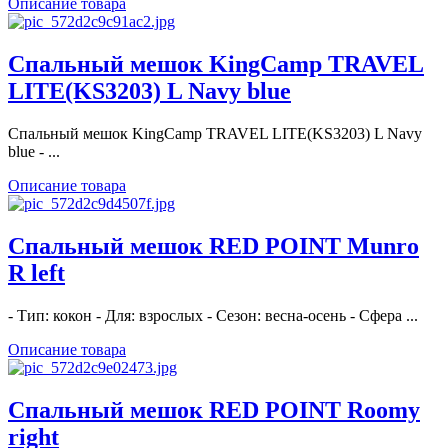
Описание товара
Спальный мешок KingCamp TRAVEL
LITE(KS3203) L Navy blue
Спальный мешок KingCamp TRAVEL LITE(KS3203) L Navy
blue - ...
Описание товара
Спальный мешок RED POINT Munro
R left
- Тип: кокон - Для: взрослых - Сезон: весна-осень - Сфера ...
Описание товара
Спальный мешок RED POINT Roomy
right