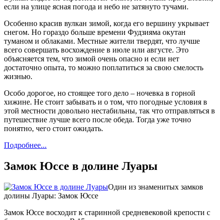
если на улице ясная погода и небо не затянуто тучами.
Особенно красив вулкан зимой, когда его вершину укрывает
снегом. Но гораздо больше времени Фудзияма окутан
туманом и облаками. Местные жители твердят, что лучше
всего совершать восхождение в июле или августе. Это
объясняется тем, что зимой очень опасно и если нет
достаточно опыта, то можно поплатиться за свою смелость
жизнью.
Особо дорогое, но стоящее того дело – ночевка в горной
хижине. Не стоит забывать и о том, что погодные условия в
этой местности довольно нестабильны, так что отправляться в
путешествие лучше всего после обеда. Тогда уже точно
понятно, чего стоит ожидать.
Подробнее...
Замок Юссе в долине Луары
Один из знаменитых замков
долины Луары: Замок Юссе
Замок Юссе восходит к старинной средневековой крепости с