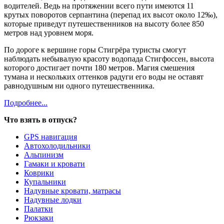
водителей. Ведь на протяжении всего пути имеются 11
крутых поворотов серпантина (перепад их высот около 12‰),
которые приведут путешественников на высоту более 850
метров над уровнем моря.
По дороге к вершине горы Стигрёра туристы смогут
наблюдать небывалую красоту водопада Стигфоссен, высота
которого достигает почти 180 метров. Магия смешения
тумана и нескольких оттенков радуги его воды не оставят
равнодушным ни одного путешественника.
Подробнее...
Что взять в отпуск?
GPS навигация
Автохолодильники
Альпинизм
Гамаки и кровати
Коврики
Купальники
Надувные кровати, матрасы
Надувные лодки
Палатки
Рюкзаки