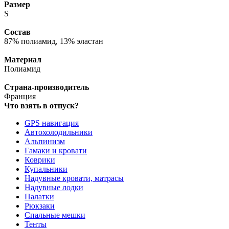
Размер
S
Состав
87% полиамид, 13% эластан
Материал
Полиамид
Страна-производитель
Франция
Что взять в отпуск?
GPS навигация
Автохолодильники
Альпинизм
Гамаки и кровати
Коврики
Купальники
Надувные кровати, матрасы
Надувные лодки
Палатки
Рюкзаки
Спальные мешки
Тенты