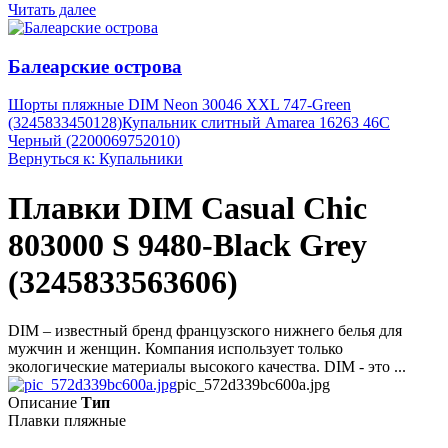
Читать далее
Балеарские острова
Шорты пляжные DIM Neon 30046 XXL 747-Green
(3245833450128)
Купальник слитный Amarea 16263 46C
Черный (2200069752010)
Вернуться к: Купальники
Плавки DIM Casual Chic
803000 S 9480-Black Grey
(3245833563606)
DIM – известный бренд французского нижнего белья для
мужчин и женщин. Компания использует только
экологические материалы высокого качества. DIM - это ...
pic_572d339bc600a.jpg
Описание
Тип
Плавки пляжные