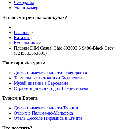
Чемоданы
Экшн-камеры
Что посмотреть на каникулах?
Главная
>
Каталог
>
Купальники
>
Плавки DIM Casual Chic 803000 S 9480-Black Grey
(3245833563606)
Популярный туризм
Достопримечательности Геленджика
Термальные источники Будапешта
Музей дизайна в Барселоне
Странноприимный дом Шереметьева
Туризм в Европе
Достопримечательности Турции
Отдых в Пальма-де-Мальорка
Отель Дессоле Пирамиса в Египте
Что посетить?