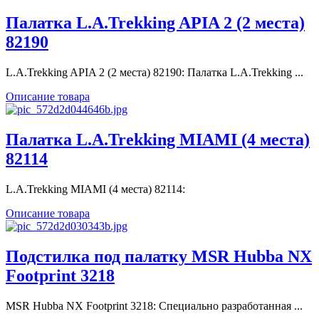
Палатка L.A.Trekking APIA 2 (2 места)
82190
L.A.Trekking APIA 2 (2 места) 82190: Палатка L.A.Trekking ...
Описание товара
Палатка L.A.Trekking MIAMI (4 места)
82114
L.A.Trekking MIAMI (4 места) 82114:
Описание товара
Подстилка под палатку MSR Hubba NX
Footprint 3218
MSR Hubba NX Footprint 3218: Специально разработанная ...