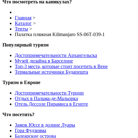
Что посмотреть на каникулах?
Главная
>
Каталог
>
Тенты
>
Палатка пляжная Kilimanjaro SS-06Т-039-1
Популярный туризм
Достопримечательности Архангельска
Музей дизайна в Барселоне
Топ-3 места, которые стоит посетить в Вене
Термальные источники Будапешта
Туризм в Европе
Достопримечательности Турции
Отдых в Пальма-де-Мальорка
Отель Дессоле Пирамиса в Египте
Что посетить?
Замок Юссе в долине Луары
Гора Фудзияма
Балеарские острова