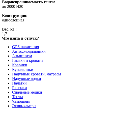
Водонепроницаемость тента:
до 2000 H20
Конструкция:
однослойная
Вес, кг :
1,7
Что взять в отпуск?
GPS навигация
Автохолодильники
Альпинизм
Гамаки и кровати
Коврики
Купальники
Надувные кровати, матрасы
Надувные лодки
Палатки
Рюкзаки
Спальные мешки
Тенты
Чемоданы
Экшн-камеры