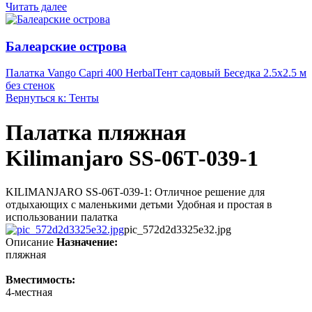
Читать далее
Балеарские острова
Палатка Vango Capri 400 Herbal
Тент садовый Беседка 2.5х2.5 м
без стенок
Вернуться к: Тенты
Палатка пляжная
Kilimanjaro SS-06Т-039-1
KILIMANJARO SS-06Т-039-1: Отличное решение для
отдыхающих с маленькими детьми Удобная и простая в
использовании палатка
pic_572d2d3325e32.jpg
Описание
Назначение:
пляжная
Вместимость:
4-местная