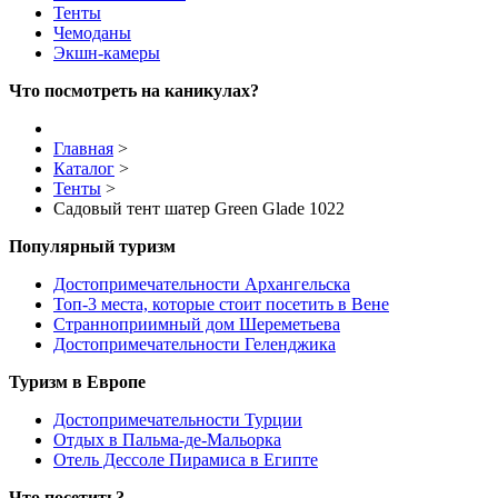
Тенты
Чемоданы
Экшн-камеры
Что посмотреть на каникулах?
Главная
>
Каталог
>
Тенты
>
Садовый тент шатер Green Glade 1022
Популярный туризм
Достопримечательности Архангельска
Топ-3 места, которые стоит посетить в Вене
Странноприимный дом Шереметьева
Достопримечательности Геленджика
Туризм в Европе
Достопримечательности Турции
Отдых в Пальма-де-Мальорка
Отель Дессоле Пирамиса в Египте
Что посетить?