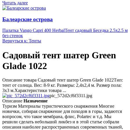
Читать далее
Балеарские острова
Палатка Vango Capri 400 Herbal
Тент садовый Беседка 2.5х2.5 м
без стенок
Вернуться к: Тенты
Садовый тент шатер Green
Glade 1022
Описание товара Садовый тент шатер Green Glade 1022Тип:
тент от солнца. Вес: 8-9 кг. Размеры: 2,4х2,4 м. Размер пола:
3х3 м.Характеристики товара ...
pic_572d2cf6f3311.jpg
Описание
Назначение
Туризм Материалы туристического снаряжения Многие
новички, собирая снаряжение для походов в горы, задаются
вопросом, что такое мембрана, флис, Polartec и т.д. Мы
решили сделать небольшой ликбез и в этой статье собрали
описания наиболее распространенных современных тканей,