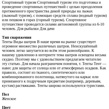
Спортивный туризм Спортивный туризм это подготовка и
проведение спортивных путешествий с целью преодоления
протяженного пространства дикой природы на лыжах
(лыжный туризм), с помощью средств сплава (водный туризм)
или пешком в горах (горный туризм). Спортивное
путешествие проводится силами автономной группы из 6-10
человек. Для рыбалки Для дачи
Тип снаряжения
Тенты Виды шатров В наше время на рынке существует
огромное множество различных шатров. Неискушённый
человек легко запутается во всём этом разнообразии. К
нашему удивлению в интернете тема шатров освещена весьма
скудно. Поэтому мы с удовольствием предлагаем читателю
эту статью. Для начала разграничим понятия, т. Тенты Тент —
навес для защиты от солнца или от атмосферных осадков. Как
правило, состоит из тканого, синтетического или
комбинированного полотнища, натянутого на каркас или
привязаного к подручным предметам (например, деревьям,
кустам) растяжками. Тенты широко используются туристами.
Пол
Женское
Цвет