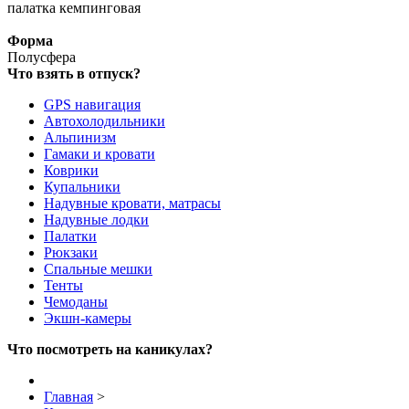
палатка кемпинговая
Форма
Полусфера
Что взять в отпуск?
GPS навигация
Автохолодильники
Альпинизм
Гамаки и кровати
Коврики
Купальники
Надувные кровати, матрасы
Надувные лодки
Палатки
Рюкзаки
Спальные мешки
Тенты
Чемоданы
Экшн-камеры
Что посмотреть на каникулах?
Главная
>