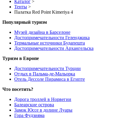
Каталог
>
Тенты
>
Палатка Red Point Kimeriya 4
Популярный туризм
Музей дизайна в Барселоне
Достопримечательности Геленджика
Термальные источники Будапешта
Достопримечательности Архангельска
Туризм в Европе
Достопримечательности Турции
Отдых в Пальма-де-Мальорка
Отель Дессоле Пирамиса в Египте
Что посетить?
Дорога троллей в Норвегии
Балеарские острова
Замок Юссе в долине Луары
Гора Фудзияма