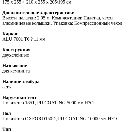
175 x 255 + 210 х 255 х 205/195 см
Дополнительные характеристики
Высота палатки: 2.05 м. Комплектация: Палатка, чехол,
алюминиевые колышки. Упаковка: Компрессионный чехол
Каркас
ALU 7001 T6 ? 11 мм
Конструкция
двухслойные
Назначение
для кемпинга
Наличие тамбура
есть
Наружный тент
Полиэстер 185T, PU COATING 5000 мм H?O
Пол
Полиэстер OXFORD150D, PU COATING 10000 мм H?O
Тип