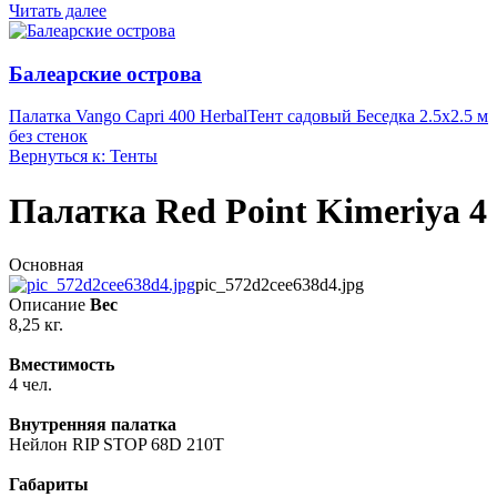
Читать далее
Балеарские острова
Палатка Vango Capri 400 Herbal
Тент садовый Беседка 2.5х2.5 м
без стенок
Вернуться к: Тенты
Палатка Red Point Kimeriya 4
Основная
pic_572d2cee638d4.jpg
Описание
Вес
8,25 кг.
Вместимость
4 чел.
Внутренняя палатка
Нейлон RIP STOP 68D 210T
Габариты