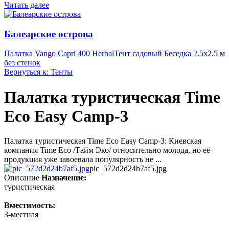
Читать далее
Балеарские острова
Палатка Vango Capri 400 Herbal
Тент садовый Беседка 2.5х2.5 м
без стенок
Вернуться к: Тенты
Палатка туристическая Time
Eco Easy Camp-3
Палатка туристическая Time Eco Easy Camp-3: Киевская
компания Time Eco /Тайм Эко/ относительно молода, но её
продукция уже завоевала популярность не ...
pic_572d2d24b7af5.jpg
Описание
Назначение:
туристическая
Вместимость:
3-местная