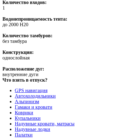
Количество входов:
1
Водонепроницаемость тента:
до 2000 H20
Количество тамбуров:
без тамбура
Конструкция:
однослойная
Расположение дуг:
внутренние дуги
Что взять в отпуск?
GPS навигация
Автохолодильники
Альпинизм
Гамаки и кровати
Коврики
Купальники
Надувные кровати, матрасы
Надувные лодки
Палатки