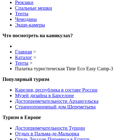
Рюкзаки
Спальные мешки
Тенты
Чемоданы
Экшн-камеры
Что посмотреть на каникулах?
Главная
>
Каталог
>
Тенты
>
Палатка туристическая Time Eco Easy Camp-3
Популярный туризм
Карелия, республика в составе России
Музей дизайна в Барселоне
Достопримечательности Архангельска
Странноприимный дом Шереметьева
Туризм в Европе
Достопримечательности Турции
Отдых в Пальма-де-Мальорка
Отель Дессоле Пирамиса в Египте