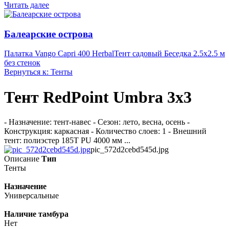
Читать далее
Балеарские острова
Палатка Vango Capri 400 Herbal
Тент садовый Беседка 2.5х2.5 м
без стенок
Вернуться к: Тенты
Тент RedPoint Umbra 3x3
- Назначение: тент-навес - Сезон: лето, весна, осень -
Конструкция: каркасная - Количество слоев: 1 - Внешний
тент: полиэстер 185T PU 4000 мм ...
pic_572d2cebd545d.jpg
Описание
Тип
Тенты
Назначение
Универсальные
Наличие тамбура
Нет