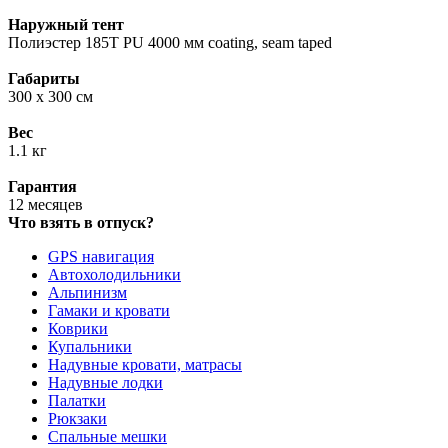
Наружный тент
Полиэстер 185T PU 4000 мм coating, seam taped
Габариты
300 x 300 см
Вес
1.1 кг
Гарантия
12 месяцев
Что взять в отпуск?
GPS навигация
Автохолодильники
Альпинизм
Гамаки и кровати
Коврики
Купальники
Надувные кровати, матрасы
Надувные лодки
Палатки
Рюкзаки
Спальные мешки