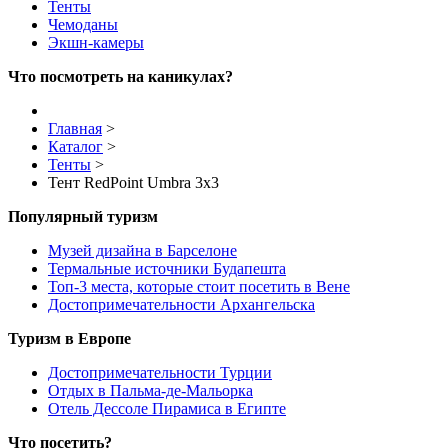
Тенты
Чемоданы
Экшн-камеры
Что посмотреть на каникулах?
Главная
>
Каталог
>
Тенты
>
Тент RedPoint Umbra 3x3
Популярный туризм
Музей дизайна в Барселоне
Термальные источники Будапешта
Топ-3 места, которые стоит посетить в Вене
Достопримечательности Архангельска
Туризм в Европе
Достопримечательности Турции
Отдых в Пальма-де-Мальорка
Отель Дессоле Пирамиса в Египте
Что посетить?