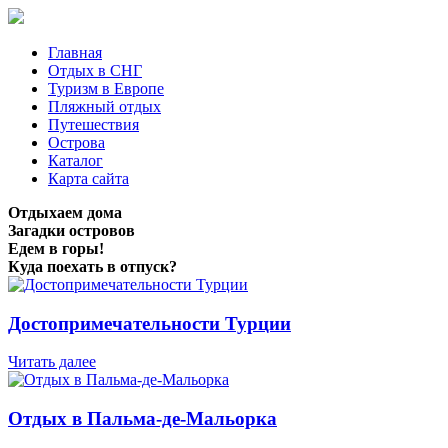
Главная
Отдых в СНГ
Туризм в Европе
Пляжный отдых
Путешествия
Острова
Каталог
Карта сайта
Отдыхаем дома
Загадки островов
Едем в горы!
Куда поехать в отпуск?
Достопримечательности Турции
Читать далее
Отдых в Пальма-де-Мальорка