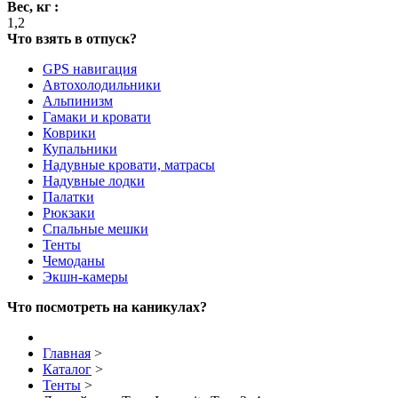
Вес, кг :
1,2
Что взять в отпуск?
GPS навигация
Автохолодильники
Альпинизм
Гамаки и кровати
Коврики
Купальники
Надувные кровати, матрасы
Надувные лодки
Палатки
Рюкзаки
Спальные мешки
Тенты
Чемоданы
Экшн-камеры
Что посмотреть на каникулах?
Главная
>
Каталог
>
Тенты
>