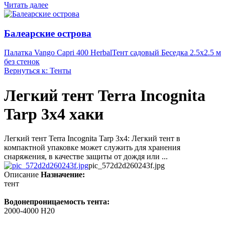
Читать далее
Балеарские острова
Палатка Vango Capri 400 Herbal
Тент садовый Беседка 2.5х2.5 м
без стенок
Вернуться к: Тенты
Легкий тент Terra Incognita
Tarp 3x4 хаки
Легкий тент Terra Incognita Tarp 3x4: Легкий тент в
компактной упаковке может служить для хранения
снаряжения, в качестве защиты от дождя или ...
pic_572d2d260243f.jpg
Описание
Назначение:
тент
Водонепроницаемость тента:
2000-4000 H20