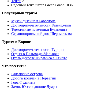
Тенты
>
Садовый тент шатер Green Glade 1036
Популярный туризм
Музей дизайна в Барселоне
Достопримечательности Геленджика
Термальные источники Будапешта
Странноприимный дом Шереметьева
Туризм в Европе
Достопримечательности Турции
Отдых в Пальма-де-Мальорка
Отель Дессоле Пирамиса в Египте
Что посетить?
Балеарские острова
Дорога троллей в Норвегии
Гора Фудзияма
Замок Юссе в долине Луары