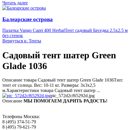
Читать далее
Балеарские острова
Палатка Vango Capri 400 Herbal
Тент садовый Беседка 2.5х2.5 м
без стенок
Вернуться к: Тенты
Садовый тент шатер Green
Glade 1036
Описание товара Садовый тент шатер Green Glade 1036Тип:
тент от солнца. Вес: 10-11 кг. Размеры: 3х3х2,5
м.Характеристики товара Садовый тент шатер ...
pic_572d2cf65292d.jpg
Описание
МЫ ПОМОГАЕМ ДАРИТЬ РАДОСТЬ!
Телефоны Москва:
8 (495) 374-51-79
8 (495) 79-621-79