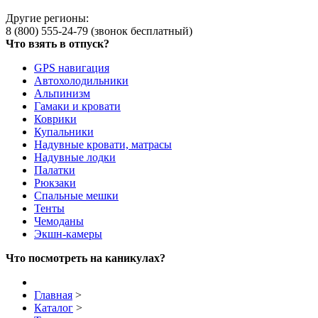
Другие регионы:
8 (800) 555-24-79 (звонок бесплатный)
Что взять в отпуск?
GPS навигация
Автохолодильники
Альпинизм
Гамаки и кровати
Коврики
Купальники
Надувные кровати, матрасы
Надувные лодки
Палатки
Рюкзаки
Спальные мешки
Тенты
Чемоданы
Экшн-камеры
Что посмотреть на каникулах?
Главная
>
Каталог
>