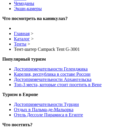
Чемоданы
Экшн-камеры
Что посмотреть на каникулах?
Главная
>
Каталог
>
Тенты
>
Тент-шатер Campack Tent G-3001
Популярный туризм
Достопримечательности Геленджика
Карелия, республика в составе России
Достопримечательности Архангельска
Топ-3 места, которые стоит посетить в Вене
Туризм в Европе
Достопримечательности Турции
Отдых в Пальма-де-Мальорка
Отель Дессоле Пирамиса в Египте
Что посетить?