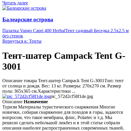
Читать далее
Балеарские острова
Палатка Vango Capri 400 Herbal
Тент садовый Беседка 2.5х2.5 м
без стенок
Вернуться к: Тенты
Тент-шатер Campack Tent G-
3001
Описание товара Тент-шатер Campack Tent G-3001Тип: тент
от солнца и дождя. Вес: 13 кг. Размеры: 270х270 см. Размер
пола: 365х365 см.Характеристики ...
pic_572d2cf58f1de.jpg
Описание
Назначение
Туризм Материалы туристического снаряжения Многие
новички, собирая снаряжение для походов в горы, задаются
вопросом, что такое мембрана, флис, Polartec и т.д. Мы
решили сделать небольшой ликбез и в этой статье собрали
описания наиболее распространенных современных тканей,