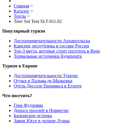
Главная
>
Каталог
>
Тенты
>
Тент Sol Tent SLT-011.02
Популярный туризм
Достопримечательности Архангельска
Карелия, республика в составе России
Топ-3 места, которые стоит посетить в Вене
Термальные источники Будапешта
Туризм в Европе
Достопримечательности Турции
Отдых в Пальма-де-Мальорка
Отель Дессоле Пирамиса в Египте
Что посетить?
Гора Фудзияма
Дорога троллей в Норвегии
Балеарские острова
Замок Юссе в долине Луары