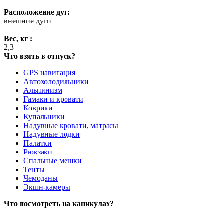
Расположение дуг:
внешние дуги
Вес, кг :
2,3
Что взять в отпуск?
GPS навигация
Автохолодильники
Альпинизм
Гамаки и кровати
Коврики
Купальники
Надувные кровати, матрасы
Надувные лодки
Палатки
Рюкзаки
Спальные мешки
Тенты
Чемоданы
Экшн-камеры
Что посмотреть на каникулах?