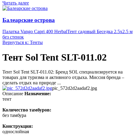
Читать далее
Балеарские острова
Палатка Vango Capri 400 Herbal
Тент садовый Беседка 2.5х2.5 м
без стенок
Вернуться к: Тенты
Тент Sol Tent SLT-011.02
Тент Sol Tent SLT-011.02: Бренд SOL специализируется на
товарах для туризма и активного отдыха. Миссия бренда –
сделать отдых на природе ...
pic_572d2d2aadaf2.jpg
Описание
Назначение:
тент
Количество тамбуров:
без тамбура
Конструкция:
однослойная