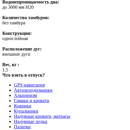
Водонепроницаемость дна:
до 3000 мм H20
Количество тамбуров:
без тамбура
Конструкция:
однослойная
Расположение дуг:
внешние дуги
Вес, кг :
1,5
Что взять в отпуск?
GPS навигация
Автохолодильники
Альпинизм
Гамаки и кровати
Коврики
Купальники
Надувные кровати, матрасы
Надувные лодки
Палатки