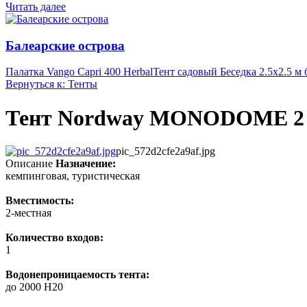
Читать далее
Балеарские острова
Палатка Vango Capri 400 Herbal
Тент садовый Беседка 2.5х2.5 м 
Вернуться к: Тенты
Тент Nordway MONODOME 2 
pic_572d2cfe2a9af.jpg
Описание
Назначение:
кемпинговая, туристическая
Вместимость:
2-местная
Количество входов:
1
Водонепроницаемость тента:
до 2000 H20